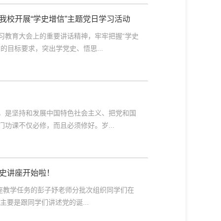
我校开展“学史增信”主题党日学习活动
习教育大会上的重要讲话精神，牢牢把握“学史
的目标要求，突出学党史、悟思...
，是坚持和发展中国特色社会主义、把党和国
功课不仅必修，而且必须修好。岁...
史讲座开始啦！
讲座教学任务的彭子妤老师分批次组织同学们在
的党史讲座主要是跟同学们讲述党的诞...