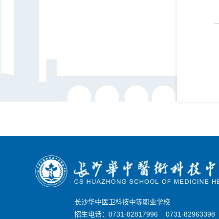
长沙华中医卫科技中等职业学校
招生电话：0731-82817996 0731-8296339