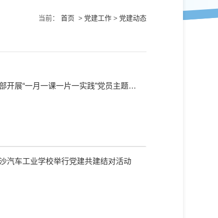
当前：
首页
>
党建工作
>
党建动态
支部开展“一月一课一片一实践”党员主题教
与长沙汽车工业学校举行党建共建结对活动