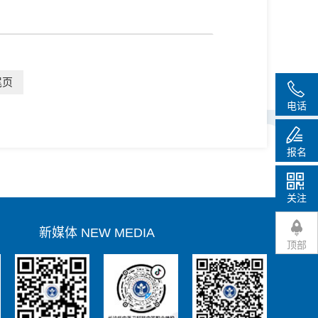
尾页
电话
报名
华中医科服务号
华中医科微博
关注
新媒体 NEW MEDIA
顶部
华中医科抖音号
华中医科快手号