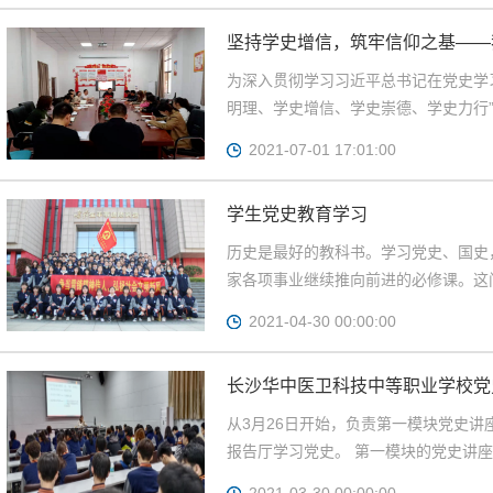
坚持学史增信，筑牢信仰之基——
为深入贯彻学习习近平总书记在党史学
明理、学史增信、学史崇德、学史力行”
2021-07-01 17:01:00
学生党史教育学习
历史是最好的教科书。学习党史、国史
家各项事业继续推向前进的必修课。这门
2021-04-30 00:00:00
长沙华中医卫科技中等职业学校党
从3月26日开始，负责第一模块党史
报告厅学习党史。 第一模块