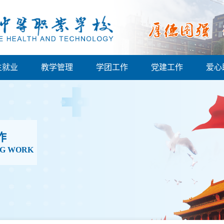
生就业
教学管理
学团工作
党建工作
爱心
作
NG WORK