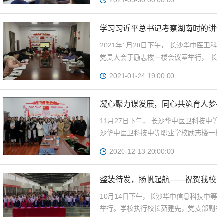
2021-03-30 00:00:00
学习习近平总书记考察湖南时的讲
新辉煌、新动能、新中职向建党10
2021年1月20日下午， 长沙华中医
党员大会于励志楼一楼会议室举行， 长
2021-01-24 19:00:00
凝心聚力谋发展，同心共筑育人梦
11月27日下午， 长沙华中医卫科技中
沙华中医卫科技中等职业学校励志楼一楼
2020-12-13 20:00:00
整装待发，扬帆起航——祝贺我校
10月14日下午，长沙华中信息科技中
举行。学校执行校长茹建先，党支部副书