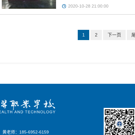
2020-10-28 21:00:00
1
2
下一页
8
黄老师：185-6952-6159