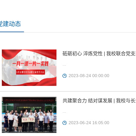
党建动态
砥砺初心 淬炼党性 | 我校联合党
育活动暨全体党员大会
...
2023-08-24 00:00:00
共建聚合力 结对谋发展 | 我校
...
2023-06-24 16:05:00