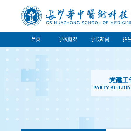
首页
学校概况
学校新闻
招
党建工
PARTY BUILDI