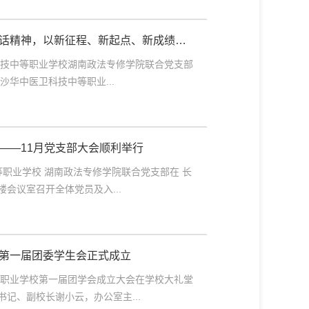
话精神，以新征程、新起点、新成绩、
0周年献礼！
卫科技中等职业学校湖南政法专修学院联合党支部
沙华中医卫科技中等职业...
——11月党支部大会顺利举行
等职业学校 湖南政法专修学院联合党支部在 长
会议室召开全体党员及入...
第一届团委学生会正式成立
等职业学校第一届团学会成立大会在学校大礼堂
记、副校长谢小云，办公室主...