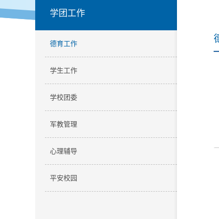
学团工作
德育工作
学生工作
学校团委
军教管理
心理辅导
平安校园