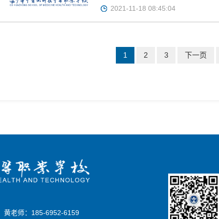
2021-11-18 08:45:04
1
2
3
下一页
8
黄老师：185-6952-6159