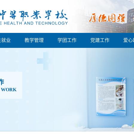
生就业
教学管理
学团工作
党建工作
爱心
作
P WORK