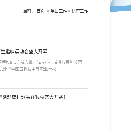
当前：
首页
>
学团工作
>
德育工作
师生趣味运动会盛大开幕
生趣味运动会是力量、是青春、是拼搏奋进的交
沙华中医卫科技中等职业学校...
实践活动篮排球赛在我校盛大开赛！