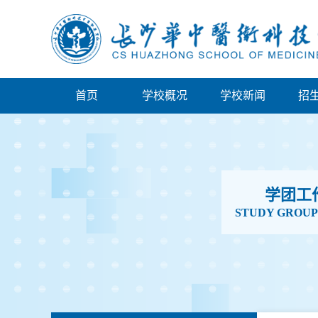
首页
学校概况
学校新闻
招
学团工
STUDY GROU