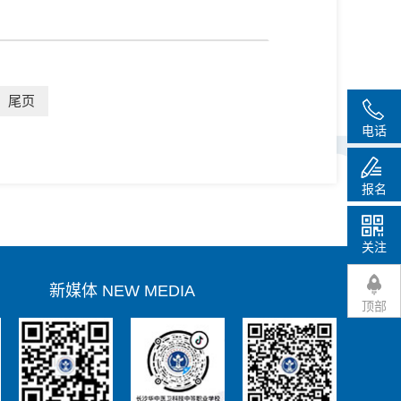
尾页
电话
报名
华中医科服务号
华中医科微博
关注
新媒体 NEW MEDIA
顶部
华中医科抖音号
华中医科快手号