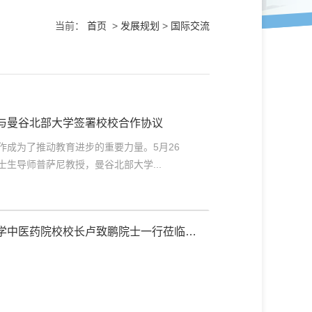
当前：
首页
>
发展规划
>
国际交流
校与曼谷北部大学签署校校合作协议
作成为了推动教育进步的重要力量。5月26
生导师普萨尼教授，曼谷北部大学...
大学中医药院校校长卢致鹏院士一行莅临我