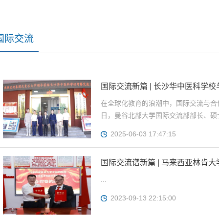
国际交流
国际交流新篇 | 长沙华中医科学
在全球化教育的浪潮中，国际交流与合
日，曼谷北部大学国际交流部部长、硕士
2025-06-03 17:47:15
国际交流谱新篇 | 马来西亚林肯
校交流指导并举行合作签约仪式
...
2023-09-13 22:15:00