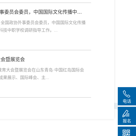
事委员会委员，中国国际文化传播中心
工作！
员、全国政协外事委员会委员，中国国际文化传播
技中职学校调研指导工作。...
大会暨展览会
技术教育大会暨展览会在山东青岛·中国红岛国际会
果展示、国际峰会、主...
电话
报名
华中医科服务号
华中医科微博