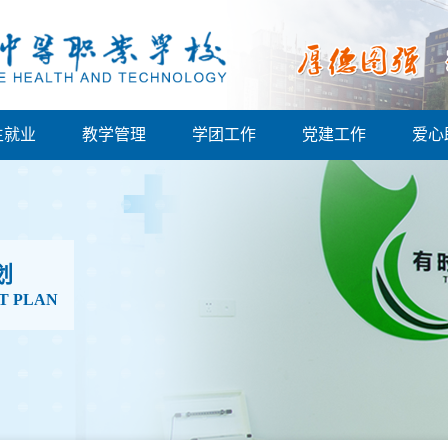
生就业
教学管理
学团工作
党建工作
爱心
划
T PLAN