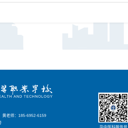
8
黄老师：185-6952-6159
号
华中医科服务号