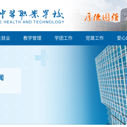
生就业
教学管理
学团工作
党建工作
爱心
闻